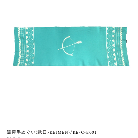
湯屋手ぬぐい(縁日×KEIMEN)/KE-C-E001