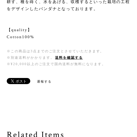
耕す、種を蒔く、水をあげる、収穫するといった栽培の工程
をデザインしたバンダナとなっております。
【quality】
Cotton100%
※この商品は3点までのご注文とさせていただきます。
※別途送料がかかります。
送料を確認する
※¥20,000以上のご注文で国内送料が無料になります。
通報する
Related Items