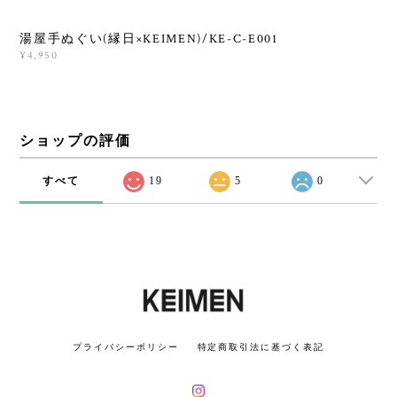
湯屋手ぬぐい(縁日×KEIMEN)/KE-C-E001
¥4,950
ショップの評価
すべて
19
5
0
プライバシーポリシー
特定商取引法に基づく表記