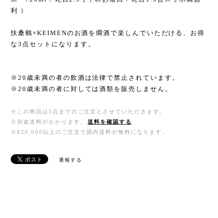
利 ）
扶桑鶴×KEIMENのお酒を燗酒で楽しんでいただける、お得
な3点セットになります。
※20歳未満の者の飲酒は法律で禁止されています。
※20歳未満の者に対しては酒類を販売しません。
※この商品は5点までのご注文とさせていただきます。
※別途送料がかかります。
送料を確認する
※¥20,000以上のご注文で国内送料が無料になります。
通報する